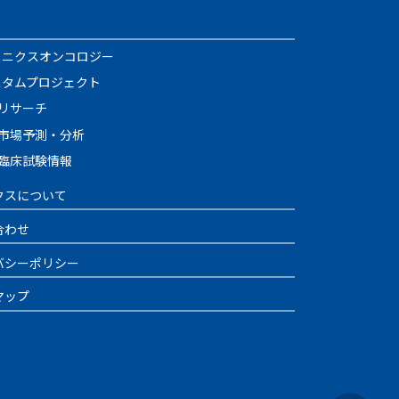
イニクスオンコロジー
スタムプロジェクト
リサーチ
市場予測・分析
臨床試験情報
クスについて
合わせ
バシーポリシー
マップ