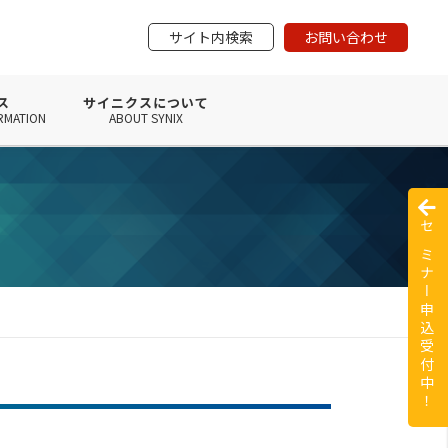
サイト内検索
お問い合わせ
ス
サイニクスについて
RMATION
ABOUT SYNIX
セミナー申込受付中！