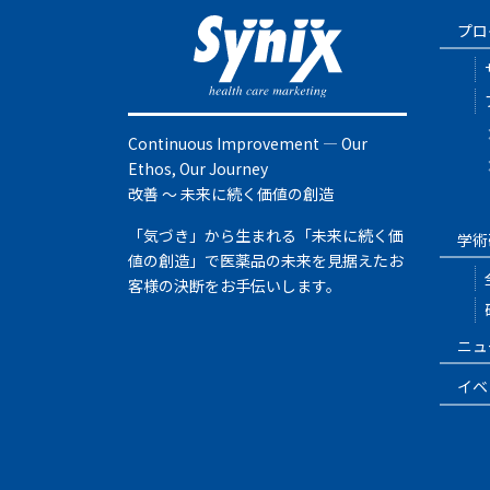
プロ
Continuous Improvement ― Our
Ethos, Our Journey
改善 ～ 未来に続く価値の創造
「気づき」から生まれる「未来に続く価
学術
値の創造」で医薬品の未来を見据えたお
客様の決断をお手伝いします。
ニュ
イベ