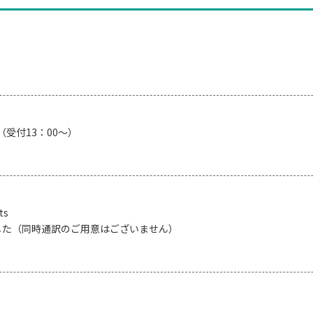
 （受付13：00～）
ts
した（同時通訳のご用意はございません）