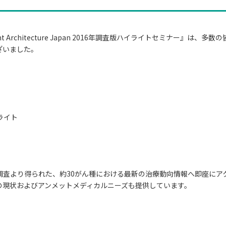
nt Architecture Japan 2016年調査版ハイライトセミナー
ざいました。
ハイライト
市場調査より得られた、約30がん種における最新の治療動向情報へ即座にアク
の現状およびアンメットメディカルニーズも提供しています。