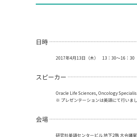
日時
2017年4月13日（木） 13：30～16：30
スピーカー
Oracle Life Sciences, Oncology Specialis
※ プレゼンテーションは英語にて行いま
会場
研究社英語センタービル 地下2階 大会議室