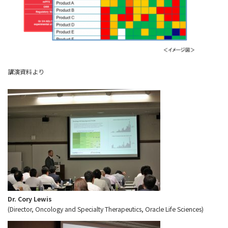
講演資料より
Dr. Cory Lewis
(Director, Oncology and Specialty Therapeutics, Oracle Life Sciences)