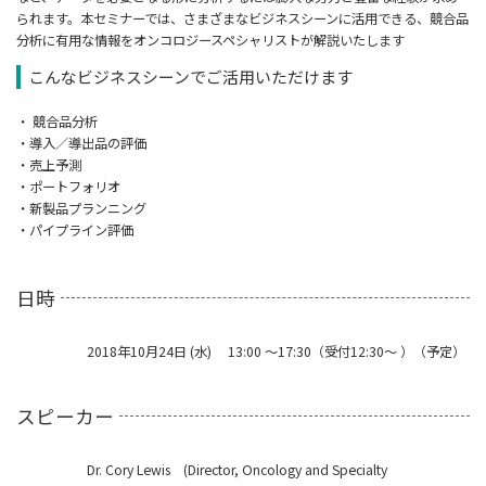
られます。本セミナーでは、さまざまなビジネスシーンに活用できる、競合品
分析に有用な情報をオンコロジースペシャリストが解説いたします
こんなビジネスシーンでご活用いただけます
・ 競合品分析
・導入／導出品の評価
・売上予測
・ポートフォリオ
・新製品プランニング
・パイプライン評価
日時
2018年10月24日 (水) 13:00 ～17:30（受付12:30～ ）（予定）
スピーカー
Dr. Cory Lewis (Director, Oncology and Specialty