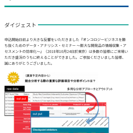
ダイジェスト
申込開始日前より大きな反響をいただきました『オンコロジービジネスを勝
ち抜くためのデータ・アナリシス・セミナー ～膨大な開発品の情報収集・ア
セスメントの効率化～』（2018年10月24日於東京）は多数の皆様にご来場い
ただき盛況のうちに終えることができました。ご参加くださいました皆様、
誠にありがとうございました。