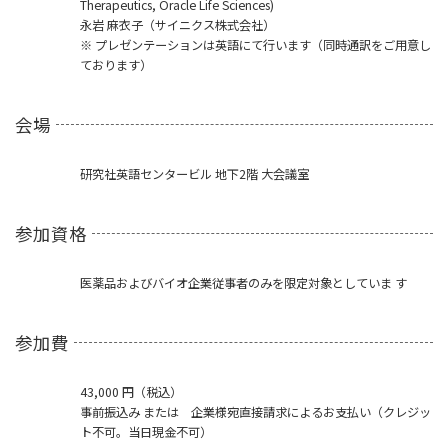
Therapeutics, Oracle Life Sciences)
永岩 麻衣子（サイニクス株式会社）
※ プレゼンテーションは英語にて行います（同時通訳をご用意し
ております）
会場
研究社英語センタービル 地下2階 大会議室
参加資格
医薬品およびバイオ企業従事者のみを限定対象としていま す
参加費
43,000 円（税込）
事前振込み または 企業様宛直接請求によるお支払い（クレジッ
ト不可。当日現金不可）