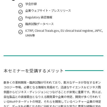
学会抄録
企業ウェブサイト・プレスリリース
Regulatory 承認情報
臨床試験データベース
ICTRP, Clinical Traials.gov, EU clinical traial registrer, JAPIC,
UMIN等
本セミナーを受講するメリット
数多くの薬剤開発・臨床試験が行われており、膨大なデータが存在するオン
コロジー市場。必要となる情報を見極めて、迅速なサイエンス＆ビジネス両
側面からビジネス・ディシジョンにつなげることが非常に重要です。例えば、
自社製品との直接競合となりえる開発薬や企業の特定、開発が多く行われて
いるMoAやターゲットの特定、それらを開発しているベンチャー企業の特定
など、データを必要となる形に分析するには膨大な労力と豊富な経験が求め