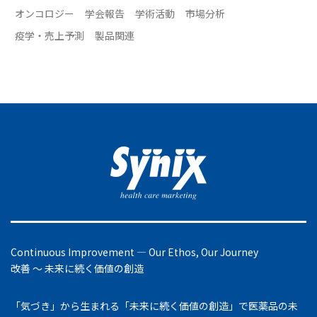
オンコロジー
学会報告
学術活動
市場分析
疫学・売上予測
製品関連
Continuous Improvement ― Our Ethos, Our Journey
改善 ～ 未来に続く価値の創造
「気づき」から生まれる「未来に続く価値の創造」で医薬品の未