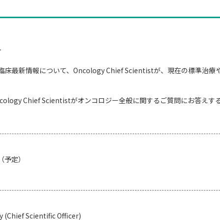
ト
臨床最新情報について、Oncology Chief Scientistが、現在
ogy Chief Scientistがオンコロジー全般に関するご質問にお答
 （予定）
(Chief Scientific Officer)