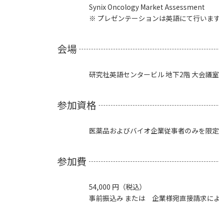
Synix Oncology Market Assessment
※ プレゼンテーションは英語にて行いま
会場
研究社英語センタービル 地下2階 大会議室
参加資格
医薬品およびバイオ企業従事者のみを限定
参加費
54,000 円（税込）
事前振込み または 企業様宛直接請求に