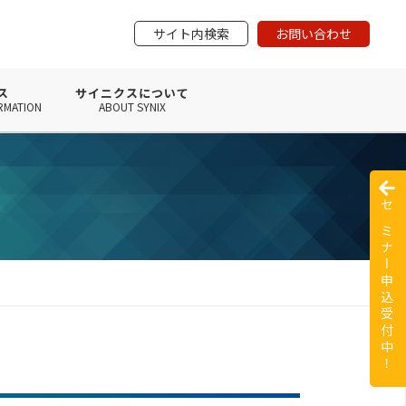
サイト内検索
お問い合わせ
ス
サイニクスについて
RMATION
ABOUT SYNIX
セミナー申込受付中！