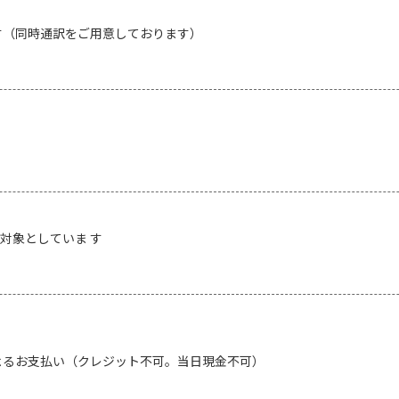
す（同時通訳をご用意しております）
対象としていま す
よるお支払い（クレジット不可。当日現金不可）