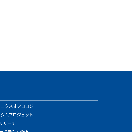
イニクスオンコロジー
スタムプロジェクト
リサーチ
市場予測・分析