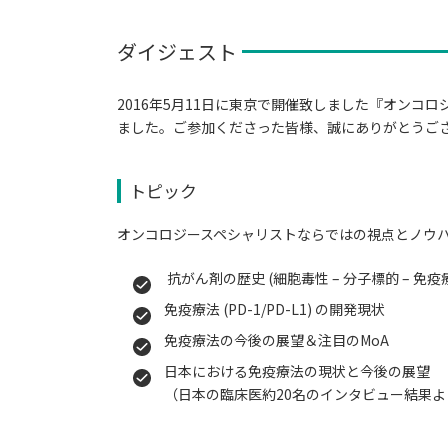
ダイジェスト
2016年5月11日に東京で開催致しました『オンコ
ました。ご参加くださった皆様、誠にありがとうご
トピック
オンコロジースペシャリストならではの視点とノウ
抗がん剤の歴史 (細胞毒性 – 分子標的 – 免疫
免疫療法 (PD-1/PD-L1) の開発現状
免疫療法の今後の展望＆注目のMoA
日本における免疫療法の現状と今後の展望
（日本の臨床医約20名のインタビュー結果よ