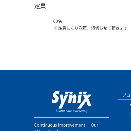
定員
60名
※ 定員になり次第、締切らせて頂きます
プロ
Continuous Improvement ― Our