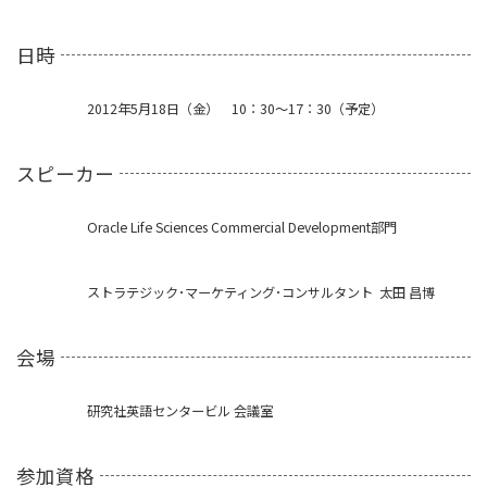
日時
2012年5月18日（金） 10：30～17：30（予定）
スピーカー
Oracle Life Sciences Commercial Development部門
ストラテジック･マーケティング･コンサルタント 太田 昌博
会場
研究社英語センタービル 会議室
参加資格