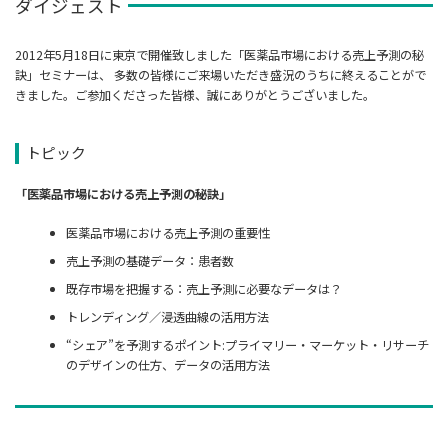
ダイジェスト
2012年5月18日に東京で開催致しました「医薬品市場における売上予測の秘
訣」セミナーは、 多数の皆様にご来場いただき盛況のうちに終えることがで
きました。ご参加くださった皆様、誠にありがとうございました。
トピック
「医薬品市場における売上予測の秘訣」
医薬品市場における売上予測の重要性
売上予測の基礎データ：患者数
既存市場を把握する：売上予測に必要なデータは？
トレンディング／浸透曲線の活用方法
“シェア”を予測するポイント:プライマリー・マーケット・リサーチ
のデザインの仕方、データの活用方法