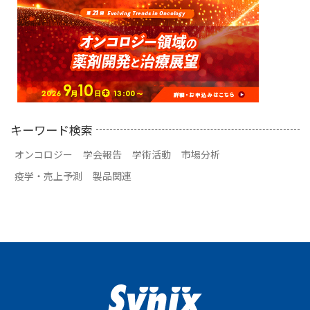
キーワード検索
オンコロジー
学会報告
学術活動
市場分析
疫学・売上予測
製品関連