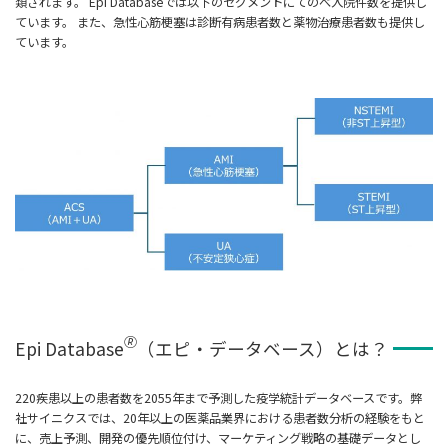
類されます。 Epi Databaseでは以下のセグメントにてのべ入院件数を提供し
ています。 また、急性心筋梗塞は診断有病患者数と薬物治療患者数も提供し
ています。
🄬
Epi Database
（エピ・データベース）とは？
220疾患以上の患者数を2055年まで予測した疫学統計データベースです。弊
社サイニクスでは、20年以上の医薬品業界における患者数分析の経験をもと
に、売上予測、開発の優先順位付け、マーケティング戦略の基礎データとし