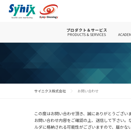
コ
ン
テ
ン
ツ
プロダクト＆サービス
PRODUCTS & SERVICES
ACADEM
へ
ス
キ
ッ
プ
サイニクス株式会社
お問い合わせ
この度はお問い合わせ頂き、誠にありがとうござい
お問い合わせ内容をご確認の上、送信して下さい。なお、送
ルダに格納される可能性がございますので、届かな