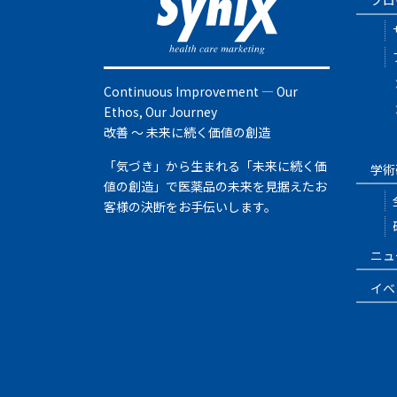
Continuous Improvement ― Our
Ethos, Our Journey
改善 ～ 未来に続く価値の創造
「気づき」から生まれる「未来に続く価
学術
値の創造」で医薬品の未来を見据えたお
客様の決断をお手伝いします。
ニュ
イベ