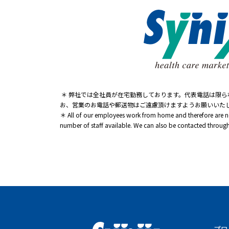
＊ 弊社では全社員が在宅勤務しております。代表電話は限
お、営業のお電話や郵送物はご遠慮頂けますようお願いいた
＊ All of our employees work from home and therefore are not
number of staff available. We can also be contacted through 
プロ