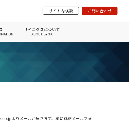
サイト内検索
お問い合わせ
ス
サイニクスについて
RMATION
ABOUT SYNIX
x.co.jpよりメールが届きます。稀に迷惑メールフォ