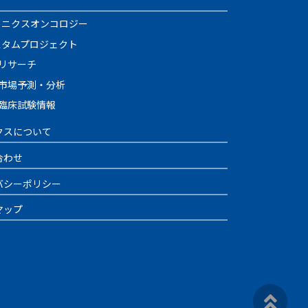
イニクスオンコロジー
スタムプロジェクト
リサーチ
市場予測・分析
臨床試験情報
クスについて
合わせ
バシーポリシー
マップ