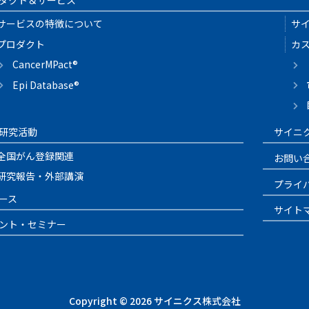
サービスの特徴について
サ
プロダクト
カ
CancerMPact®
Epi Database®
研究活動
サイニ
全国がん登録関連
お問い
研究報告・外部講演
プライ
ース
サイト
ント・セミナー
Copyright © 2026 サイニクス株式会社