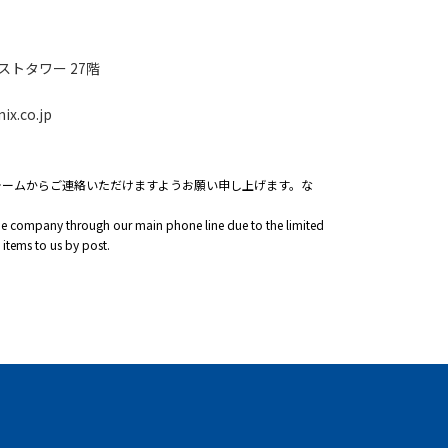
ストタワー 27階
ix.co.jp
ォームからご連絡いただけますようお願い申し上げます。な
 the company through our main phone line due to the limited
 items to us by post.