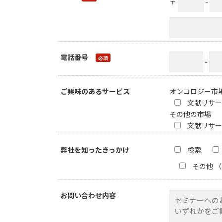
〒
-
電話番号
-
ご興味のあるサービス
オンコロジー市
文献リサー
その他の市場
文献リサー
弊社を知ったきっかけ
検索
その他
お問い合わせ内容