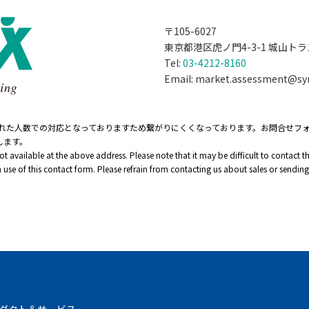
〒105-6027
東京都港区虎ノ門4-3-1 城山トラ
Tel:
03-4212-8160
Email: market.assessment@syn
られた人数での対応となっておりますため繋がりにくくなっております。お問合せフ
します。
 available at the above address. Please note that it may be difficult to contact
use of this contact form. Please refrain from contacting us about sales or sending
ダクト＆サービス