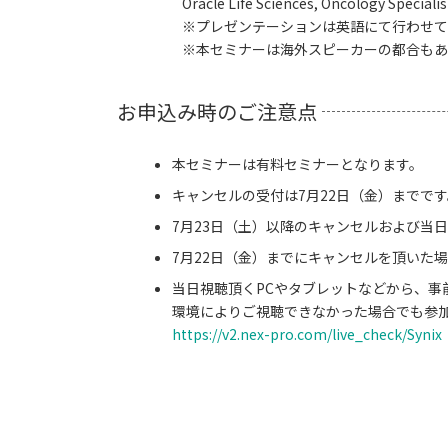
Oracle Life Sciences, Oncology Specialis
※プレゼンテーションは英語にて行わせて
※本セミナーは海外スピーカーの都合もあ
お申込み時のご注意点
本セミナーは有料セミナーとなります。
キャンセルの受付は7月22日（金）までです
7月23日（土）以降のキャンセルおよび当
7月22日（金）までにキャンセルを頂いた
当日視聴頂くPCやタブレットなどから、
環境によりご視聴できなかった場合でも参
https://v2.nex-pro.com/live_check/Synix