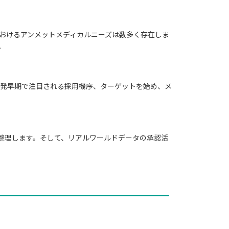
性におけるアンメットメディカルニーズは数多く存在しま
。
発早期で注目される採用機序、ターゲットを始め、メ
整理します。そして、リアルワールドデータの承認活