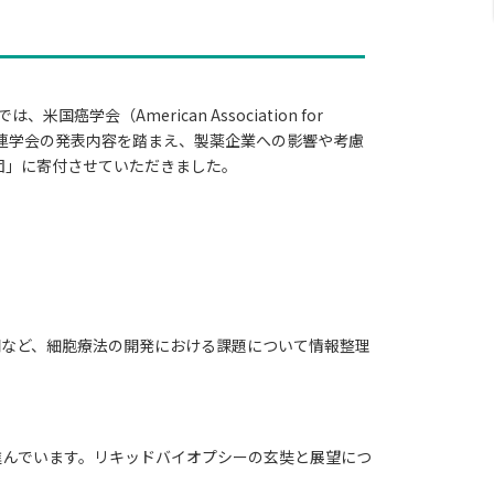
国癌学会（American Association for
最新のオンコロジー関連学会の発表内容を踏まえ、製薬企業への影響や考慮
団」に寄付させていただきました。
開など、細胞療法の開発における課題について情報整理
が進んでいます。リキッドバイオプシーの玄奘と展望につ