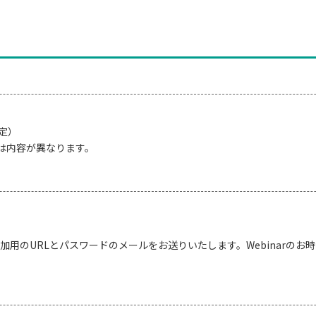
予定）
では内容が異なります。
参加用のURLとパスワードのメールをお送りいたします。Webinarの