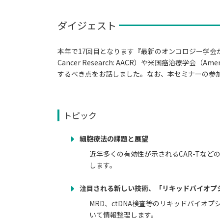
ダイジェスト
本年で17回目となります『最新のオンコロジー学会からみる薬剤開発
Cancer Research: AACR）や米国癌治療学会（Am
するべき点をお話しました。なお、本セミナーの参
トピック
細胞療法の課題と展望
近年多くの有効性が示されるCAR-Tな
します。
注目される新しい技術、「リキッドバイオプ
MRD、ctDNA検査等のリキッドバイ
いて情報整理します。