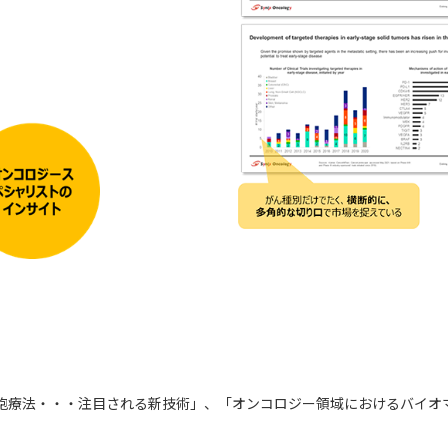
IC、細胞療法・・・注目される新技術」、「オンコロジー領域におけるバ