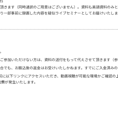
ts
頂きます（同時通訳のご用意はございません）。資料も英語資料のみと
り一部事前に録画した内容を疑似ライブセミナーとしてお届けいたしま
。
日ご参加いただけない方は、資料の送付をもって代えさせて頂きます（
場合でも、お振込後の返金はお受けいたしかねます。すでにご入金済み
事前に以下リンクにアクセスいただき、動画視聴が可能な環境かご確認の
加費が発生いたします。