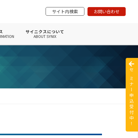
サイト内検索
お問い合わせ
ス
サイニクスについて
RMATION
ABOUT SYNIX
セミナー申込受付中！