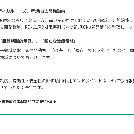
ディカルニーズ、新規
ICIの開発動向
新たな治療の選択肢となる一方、高い奏効が得られていない領域、ICI難治
発戦略、PD-L1/PD-1阻害剤以外の新規ICIの開発動向を整理します
「臓器横断的承認」、「新たな治療領域」
ー領域における開発動向は「過去」と「現在」でどう変化したのか。開
領域についてお届けします。
制度、有効性・安全性の評価項目(代用エンドポイント)についても情報
せていただく予定です。
ロジー市場の20年間と共に振り返る