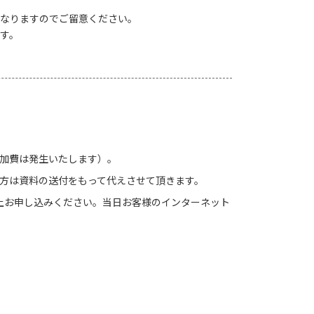
なりますのでご留意ください。
す。
参加費は発生いたします）。
の方は資料の送付をもって代えさせて頂きます。
上お申し込みください。当日お客様のインターネット