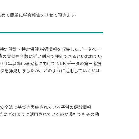
含めて簡単に学会報告をさせて頂きます。
に特定健診・特定保健 指導情報を収集したデータベー
医療の実態を全数に近い割合で評価できるといわれてい
11年以降は研究者に向けて NDB データの第三者提
データを拝見しましたが、どのように活用していくかは
健安全法に基づき実施されている子供の健診情報
研究にどのように活用されていくのか弊社でもその動