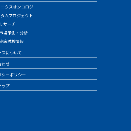
イニクスオンコロジー
スタムプロジェクト
リサーチ
市場予測・分析
臨床試験情報
クスについて
合わせ
バシーポリシー
マップ