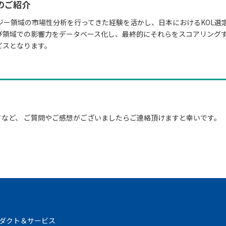
のご紹介
ジー領域の市場性分析を行ってきた経験を活かし、日本におけるKOL選
び領域での影響力をデータベース化し、最終的にそれらをスコアリングす
ビスとなります。
など、 ご質問やご感想がございましたらご連絡頂けますと幸いです。
ダクト＆サービス