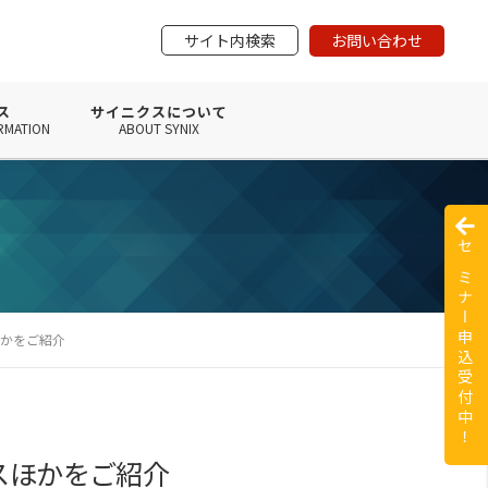
サイト内検索
お問い合わせ
ス
サイニクスについて
RMATION
ABOUT SYNIX
セミナー申込受付中！
ほかをご紹介
スほかをご紹介