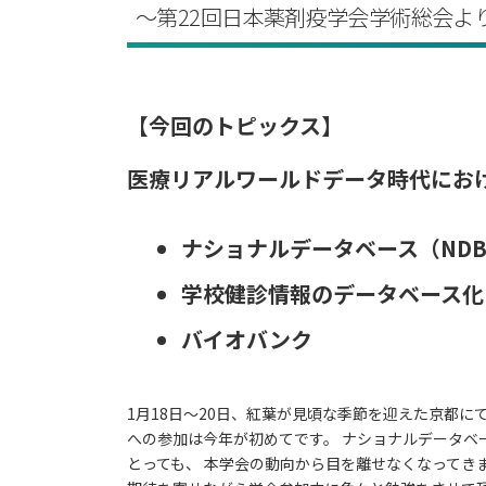
～第22回日本薬剤疫学会学術総会よ
【今回のトピックス】
医療リアルワールドデータ時代にお
ナショナルデータベース（ND
学校健診情報のデータベース化
バイオバンク
1月18日～20日、紅葉が見頃な季節を迎えた京都に
への参加は今年が初めてです。 ナショナルデータ
とっても、 本学会の動向から目を離せなくなってき