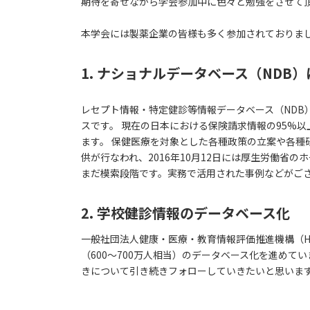
期待を寄せながら学会参加中に色々と勉強をさせて
本学会には製薬企業の皆様も多く参加されておりま
1. ナショナルデータベース（NDB
レセプト情報・特定健診等情報データベース（NDB
スです。 現在の日本における保険請求情報の95%
ます。 保健医療を対象とした各種政策の立案や各種研
供が行なわれ、2016年10月12日には厚生労働
まだ模索段階です。実務で活用された事例などがご
2. 学校健診情報のデータベース化
一般社団法人健康・医療・教育情報評価推進機構（H
（600～700万人相当）のデータベース化を進め
きについて引き続きフォローしていきたいと思いま