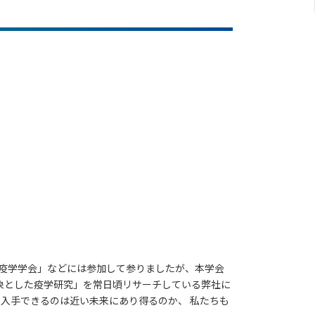
日本疫学学会」などには参加して参りましたが、本学会
象とした疫学研究」を常日頃リサーチしている弊社に
ら入手できるのは近い未来にあり得るのか、 私たちも