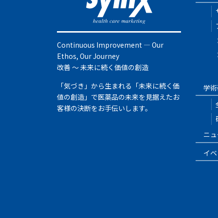
Continuous Improvement ― Our
Ethos, Our Journey
改善 ～ 未来に続く価値の創造
「気づき」から生まれる「未来に続く価
学術
値の創造」で医薬品の未来を見据えたお
客様の決断をお手伝いします。
ニュ
イベ