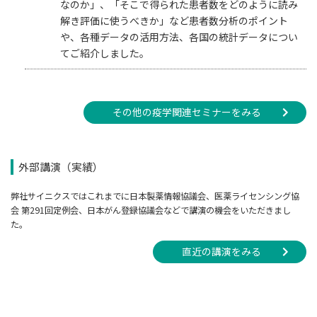
なのか」、「そこで得られた患者数をどのように読み
解き評価に使うべきか」など患者数分析のポイント
や、各種データの活用方法、各国の統計データについ
てご紹介しました。
その他の疫学関連セミナーをみる
外部講演（実績）
弊社サイニクスではこれまでに日本製薬情報協議会、医薬ライセンシング協
会 第291回定例会、日本がん登録協議会などで講演の機会をいただきまし
た。
直近の講演をみる