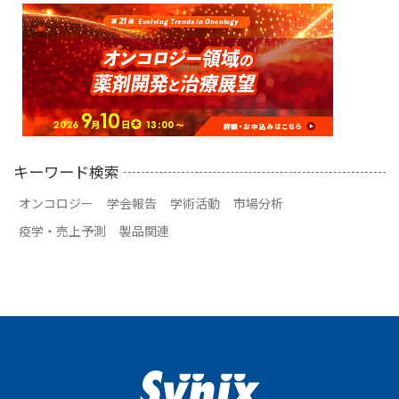
キーワード検索
オンコロジー
学会報告
学術活動
市場分析
疫学・売上予測
製品関連