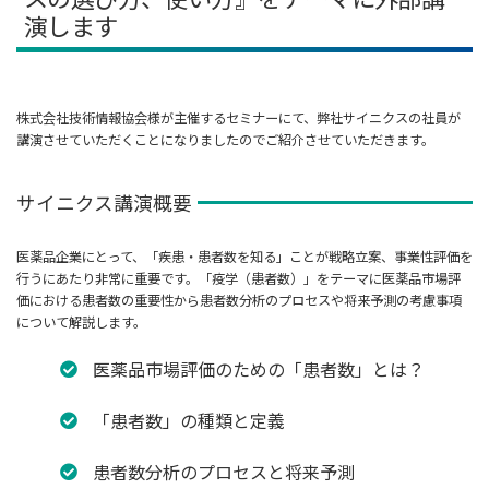
演します
株式会社技術情報協会様が主催するセミナーにて、弊社サイニクスの社員が
講演させていただくことになりましたのでご紹介させていただきます。
サイニクス講演概要
医薬品企業にとって、「疾患・患者数を知る」ことが戦略立案、事業性評価を
行うにあたり非常に重要です。「疫学（患者数）」をテーマに医薬品市場評
価における患者数の重要性から患者数分析のプロセスや将来予測の考慮事項
について解説します。
医薬品市場評価のための「患者数」とは？
「患者数」の種類と定義
患者数分析のプロセスと将来予測