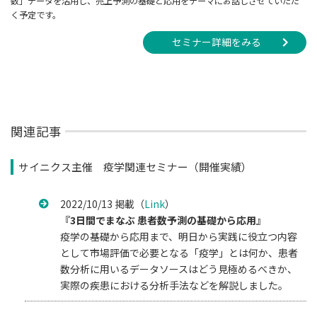
数」データを活用し、売上予測の基礎と応用をテーマにお話しさせていただ
く予定です。
セミナー詳細をみる
関連記事
サイニクス主催 疫学関連セミナー（開催実績）
2022/10/13 掲載（
Link
）
『3日間でまなぶ 患者数予測の基礎から応用』
疫学の基礎から応用まで、明日から実践に役立つ内容
として市場評価で必要となる「疫学」とは何か、患者
数分析に用いるデータソースはどう見極めるべきか、
実際の疾患における分析手法などを解説しました。