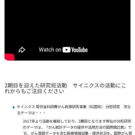
2期目を迎えた研究班活動 サイニクスの活動にこ
れからもご注目ください
サイニクス 厚労省科研費がん政策研究事業（松田班） 分担研究 次な
るテーマは・・・
2017年より活動を継続しており、2期目となります弊社の分担研究
のテーマは、「がん統計データの提供や活用方法の国際間比較」で
す。 がん登録データを含む医療情報収集・提供状況を、国際がん登