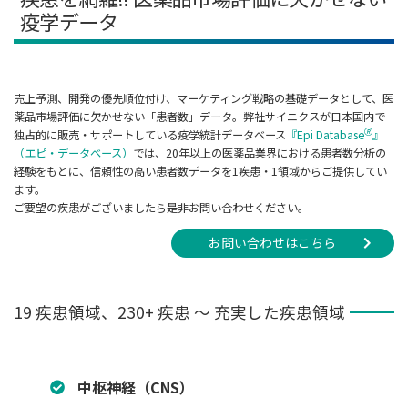
疫学データ
売上予測、開発の優先順位付け、マーケティング戦略の基礎データとして、医
薬品市場評価に欠かせない「患者数」データ。弊社サイニクスが日本国内で
🄬
独占的に販売・サポートしている疫学統計データベース
『Epi Database
』
（エピ・データベース）
では、20年以上の医薬品業界における患者数分析の
経験をもとに、信頼性の高い患者数データを1疾患・1領域からご提供してい
ます。
ご要望の疾患がございましたら是非お問い合わせください。
お問い合わせはこちら
19 疾患領域、230+ 疾患 ～ 充実した疾患領域
中枢神経（CNS）