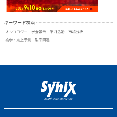
キーワード検索
オンコロジー
学会報告
学術活動
市場分析
疫学・売上予測
製品関連