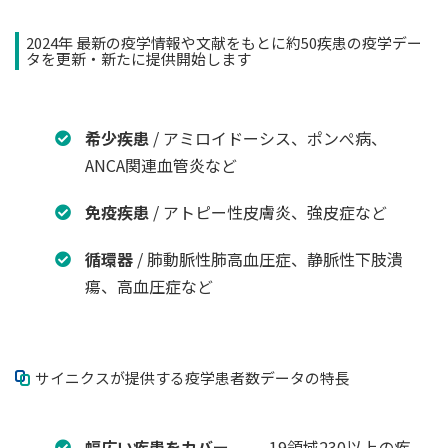
2024年 最新の疫学情報や文献をもとに約50疾患の疫学デー
タを更新・新たに提供開始します
希少疾患
/ アミロイドーシス、ポンぺ病、
ANCA関連血管炎など
免疫疾患
/ アトピー性皮膚炎、強皮症など
循環器
/ 肺動脈性肺高血圧症、静脈性下肢潰
瘍、高血圧症など
サイニクスが提供する疫学患者数データの特長
幅広い疾患をカバー
19領域230以上の疾