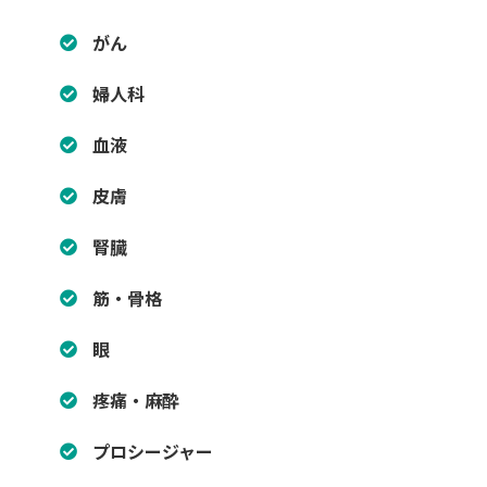
がん
婦人科
血液
皮膚
腎臓
筋・骨格
眼
疼痛・麻酔
プロシージャー