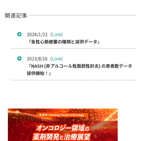
関連記事
2024/1/22（
Link
）
『急性心筋梗塞の種類と提供データ』
2023/8/16（
Link
）
『NASH (非アルコール性脂肪性肝炎) の患者数データ
提供開始！』